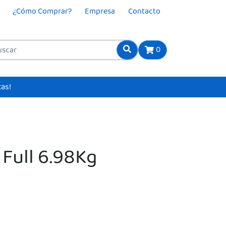
¿Cómo Comprar?
Empresa
Contacto
0
tas!
 Full 6.98Kg