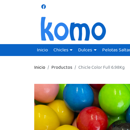
Inicio
Chicles
Dulces
Pelotas Salta
Inicio
Productos
Chicle Color Full 6.98Kg