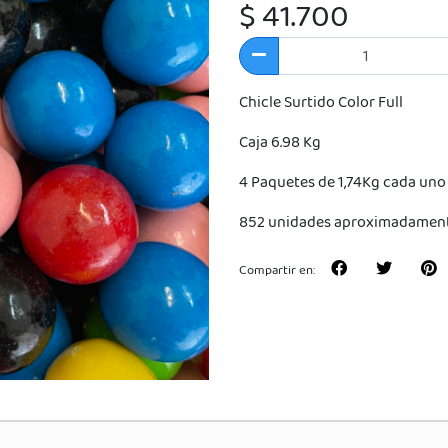
$ 41.700
Chicle Surtido Color Full
Caja 6.98 Kg
4 Paquetes de 1,74Kg cada un
852 unidades aproximadamen
Compartir en: