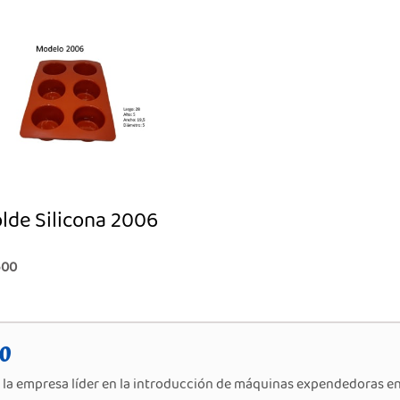
lde Silicona 2006
500
O
la empresa líder en la introducción de máquinas expendedoras en 