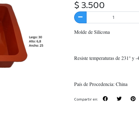
$ 3.500
Molde de Silicona
Resiste temperaturas de 231° y 
País de Procedencia: China
Compartir en: