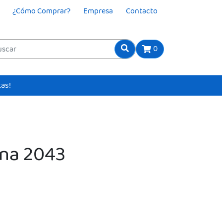
¿Cómo Comprar?
Empresa
Contacto
0
tas!
ona 2043