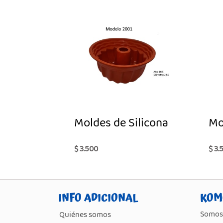
Moldes de Silicona
Mo
$ 3.500
$ 3.
INFO ADICIONAL
KOM
Somos 
Quiénes somos