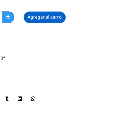
Agregar al carro
-40°