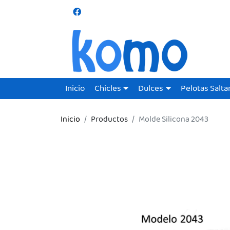
Inicio
Chicles
Dulces
Pelotas Salta
Inicio
Productos
Molde Silicona 2043